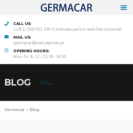
CALL US:
(+351) 258 922 105 (Chamada para a rede fixa nacional)
MAIL US:
germacar@mail.ptprime.pt
OPENING HOURS:
Mon-Fri: 9-12 / 13:30-18:30
BLOG
Germacar
>
Blog