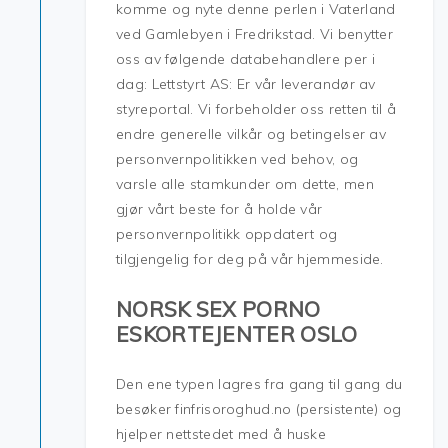
komme og nyte denne perlen i Vaterland
ved Gamlebyen i Fredrikstad. Vi benytter
oss av følgende databehandlere per i
dag: Lettstyrt AS: Er vår leverandør av
styreportal. Vi forbeholder oss retten til å
endre generelle vilkår og betingelser av
personvernpolitikken ved behov, og
varsle alle stamkunder om dette, men
gjør vårt beste for å holde vår
personvernpolitikk oppdatert og
tilgjengelig for deg på vår hjemmeside.
NORSK SEX PORNO
ESKORTEJENTER OSLO
Den ene typen lagres fra gang til gang du
besøker finfrisoroghud.no (persistente) og
hjelper nettstedet med å huske