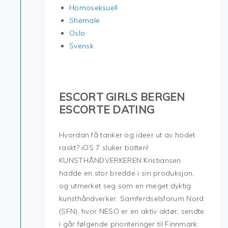
Homoseksuell
Shemale
Oslo
Svensk
ESCORT GIRLS BERGEN
ESCORTE DATING
Hvordan få tanker og ideer ut av hodet
raskt? iOS 7 sluker batteri!
KUNSTHÅNDVERKEREN Kristiansen
hadde en stor bredde i sin produksjon,
og utmerket seg som en meget dyktig
kunsthåndverker. Samferdselsforum Nord
(SFN), hvor NESO er en aktiv aktør, sendte
i går følgende prioriteringer til Finnmark