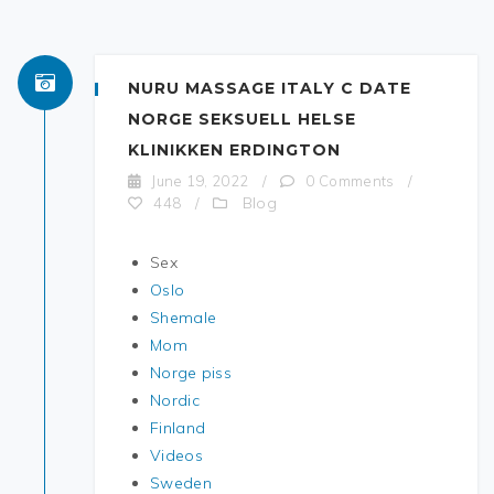
NURU MASSAGE ITALY C DATE
NORGE SEKSUELL HELSE
KLINIKKEN ERDINGTON
June 19, 2022
/
0 Comments
/
Blog
448
/
Sex
Oslo
Shemale
Mom
Norge piss
Nordic
Finland
Videos
Sweden