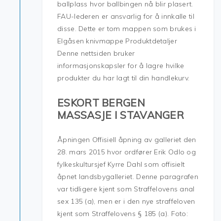
ballplass hvor ballbingen nå blir plasert.
FAU-lederen er ansvarlig for å innkalle til
disse. Dette er tom mappen som brukes i
Elgåsen knivmappe Produktdetaljer
Denne nettsiden bruker
informasjonskapsler for å lagre hvilke
produkter du har lagt til din handlekurv.
ESKORT BERGEN
MASSASJE I STAVANGER
Åpningen Offisiell åpning av galleriet den
28. mars 2015 hvor ordfører Erik Odlo og
fylkeskultursjef Kyrre Dahl som offisielt
åpnet landsbygalleriet. Denne paragrafen
var tidligere kjent som Straffelovens anal
sex 135 (a), men er i den nye straffeloven
kjent som Straffelovens § 185 (a). Foto: