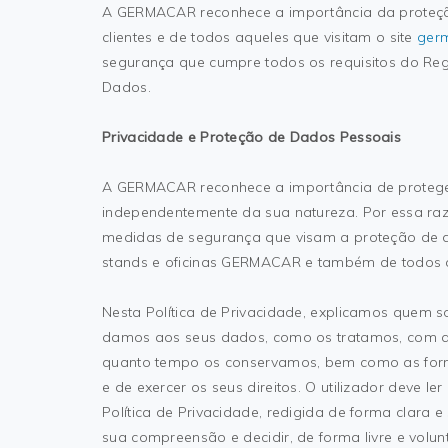
A GERMACAR reconhece a importância da proteç
clientes e de todos aqueles que visitam o site
germ
segurança que cumpre todos os requisitos do Re
Dados.
Privacidade e Proteção de Dados Pessoais
A GERMACAR reconhece a importância de protege
independentemente da sua natureza. Por essa ra
medidas de segurança que visam a proteção de d
stands e oficinas GERMACAR e também de todos 
Nesta Política de Privacidade, explicamos quem s
damos aos seus dados, como os tratamos, com q
quanto tempo os conservamos, bem como as form
e de exercer os seus direitos. O utilizador deve l
Política de Privacidade, redigida de forma clara e 
sua compreensão e decidir, de forma livre e volunt