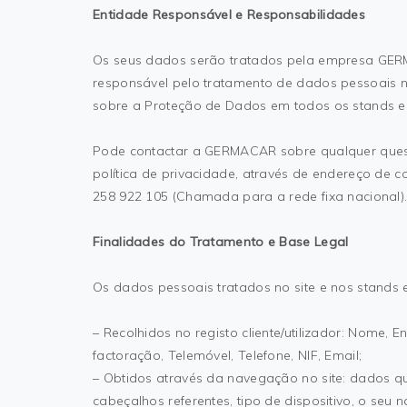
Entidade Responsável e Responsabilidades
Os seus dados serão tratados pela empresa GER
responsável pelo tratamento de dados pessoais 
sobre a Proteção de Dados em todos os stands 
Pode contactar a GERMACAR sobre qualquer ques
política de privacidade, através de endereço de co
258 922 105 (Chamada para a rede fixa nacional)
Finalidades do Tratamento e Base Legal
Os dados pessoais tratados no site e nos stands
– Recolhidos no registo cliente/utilizador: Nome, 
factoração, Telemóvel, Telefone, NIF, Email;
– Obtidos através da navegação no site: dados qu
cabeçalhos referentes, tipo de dispositivo, o seu 