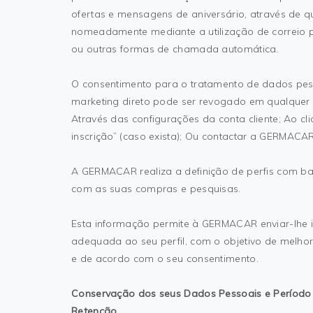
ofertas e mensagens de aniversário, através de 
nomeadamente mediante a utilização de correio po
ou outras formas de chamada automática.
O consentimento para o tratamento de dados pess
marketing direto pode ser revogado em qualquer a
Através das configurações da conta cliente; Ao clic
inscrição” (caso exista); Ou contactar a GERMAC
A GERMACAR realiza a definição de perfis com b
com as suas compras e pesquisas.
Esta informação permite à GERMACAR enviar-lhe 
adequada ao seu perfil, com o objetivo de melho
e de acordo com o seu consentimento.
Conservação dos seus Dados Pessoais e Período
Retenção