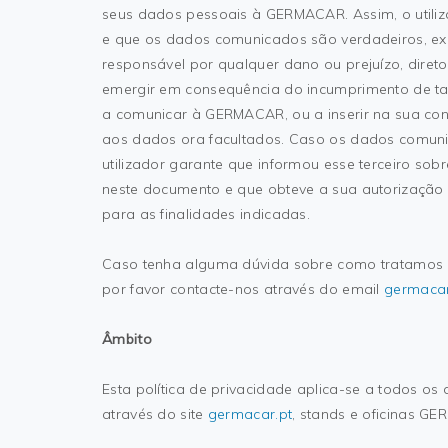
seus dados pessoais à GERMACAR. Assim, o utiliz
e que os dados comunicados são verdadeiros, exa
responsável por qualquer dano ou prejuízo, direto
emergir em consequência do incumprimento de tal
a comunicar à GERMACAR, ou a inserir na sua con
aos dados ora facultados. Caso os dados comuni
utilizador garante que informou esse terceiro sob
neste documento e que obteve a sua autorização
para as finalidades indicadas.
Caso tenha alguma dúvida sobre como tratamos 
por favor contacte-nos através do email
germacar
Âmbito
Esta política de privacidade aplica-se a todos os
através do site
germacar.pt
, stands e oficinas G