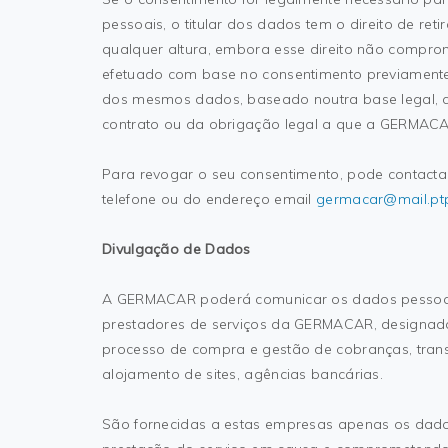
pessoais, o titular dos dados tem o direito de ret
qualquer altura, embora esse direito não comprom
efetuado com base no consentimento previamente
dos mesmos dados, baseado noutra base legal, 
contrato ou da obrigação legal a que a GERMACAR 
Para revogar o seu consentimento, pode contactar
telefone ou do endereço email
germacar@mail.ptp
Divulgação de Dados
A GERMACAR poderá comunicar os dados pessoais 
prestadores de serviços da GERMACAR, designad
processo de compra e gestão de cobranças, tran
alojamento de sites, agências bancárias.
São fornecidas a estas empresas apenas os dado