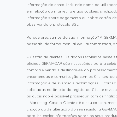
informação da conta, incluindo nome do utilizador
em relação ao marketing e aos cookies, sinalizado
informação sobre pagamento ou sobre cartão de 
observando o protocolo SSL.
Porque precisamos da sua informação? A GERMA
pessoais, de forma manual e/ou automatizada, par
– Gestão de clientes: Os dados recolhidos neste si
oficinas GERMACAR são necessários para a celeb
compra e venda e destinam-se ao processamento
encomendas e comunicação com os Clientes, ao 
informação e de eventuais reclamações. O fornec
solicitadas no âmbito do registo do Cliente revest
os quais não é possível prosseguir com as finali
– Marketing: Caso o Cliente dê o seu consentime
criação ou de alteração do seu registo, a GERMA
para lhe enviar informações sobre os seus produ