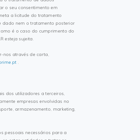
irar o seu consentimento em
eta a licitude do tratamento
 dado nem o tratamento posterior
como é o caso do cumprimento do
esteja sujeita.
-nos através de carta,
rime.pt
.
dos utilizadores a terceiros,
amente empresas envolvidas no
sporte, armazenamento, marketing,
s pessoais necessários para a