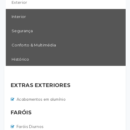
Exterior
Interior
Segurança
Conforto & Multimédia
Histórico
EXTRAS EXTERIORES
Acabamentos em alumínio
FARÓIS
Faróis Diurnos