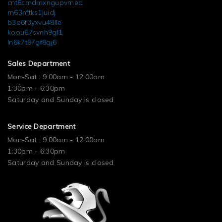
cnt6cmdmxngupvmea
m63nftks1juidj
b3o6f3yxvu48lle
koou67svnh9gl1
ln6k7t97gf8qj6
Sales Department
Mon-Sat : 9:00am - 12:00am
1:30pm - 6:30pm
Saturday and Sunday is closed
Service Department
Mon-Sat : 9:00am - 12:00am
1:30pm - 6:30pm
Saturday and Sunday is closed