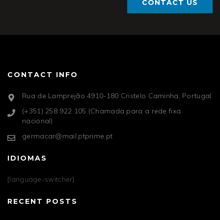
CONTACT US
CONTACT INFO
Rua de Lamprejão 4910-180 Cristelo Caminha, Portugal
(+351) 258 922 105 (Chamada para a rede fixa
nacional)
germacar@mail.ptprime.pt
IDIOMAS
[language-switcher]
RECENT POSTS