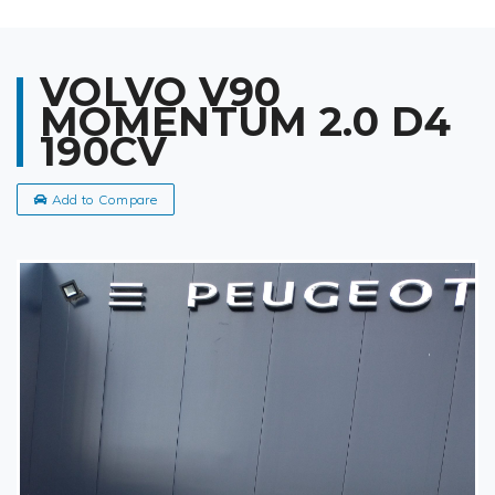
VOLVO V90
MOMENTUM 2.0 D4
190CV
Add to Compare