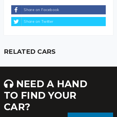
Share on Facebook
Share on Twitter
RELATED CARS
NEED A HAND
TO FIND YOUR
CAR?